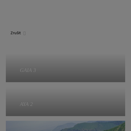
Zrušit
GAIA 3
GAIA 3
AYA 2
Kategorie:
EN A