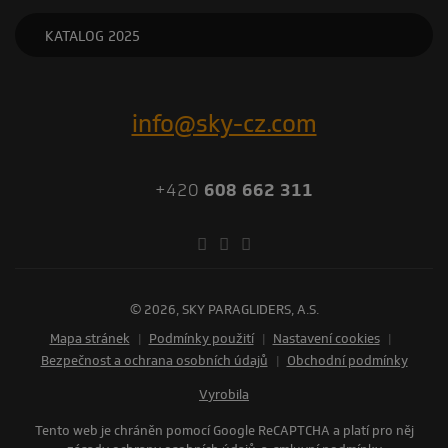
KATALOG 2025
info@sky-cz.com
+420
608 662 311
© 2026, SKY PARAGLIDERS, A.S.
Mapa stránek
|
Podmínky použití
|
Nastavení cookies
|
Bezpečnost a ochrana osobních údajů
|
Obchodní podmínky
vyrobila
Tento web je chráněn pomocí Google ReCAPTCHA a platí pro něj