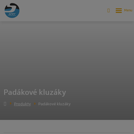
Padákové kluzáky
Produkty
Padákové kluzáky