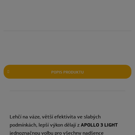
POPIS PRODUKTU
Lehčí na váze, větší efektivita ve slabých
podmínkách, lepší výkon dělají z
APOLLO 3 LIGHT
jednoznačnou volbu pro všechny nadšence