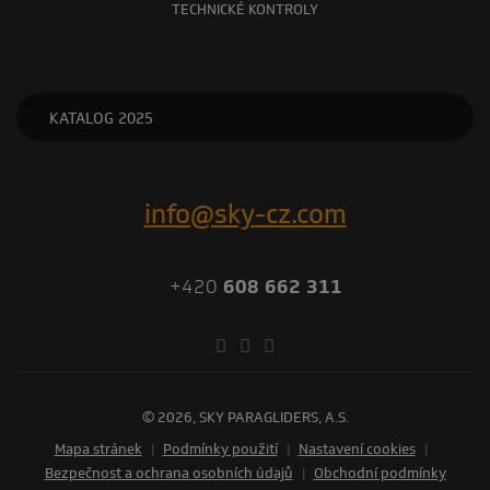
TECHNICKÉ KONTROLY
KATALOG 2025
info@sky-cz.com
+420
608 662 311
© 2026, SKY PARAGLIDERS, A.S.
Mapa stránek
|
Podmínky použití
|
Nastavení cookies
|
Bezpečnost a ochrana osobních údajů
|
Obchodní podmínky