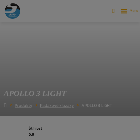
APOLLO 3 LIGHT
Produkty
Padákové kluzáky
APOLLO 3 LIGHT
Štíhlost
5,8