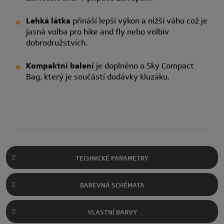
Lehká
látka
přináší lepší výkon a nižší váhu což je
jasná volba pro hike and fly nebo volbiv
dobrodružstvích.
Kompaktní balení
je doplněno o Sky Compact
Bag, který je součástí dodávky kluzáku.
TECHNICKÉ PARAMETRY
BAREVNÁ SCHÉMATA
VLASTNÍ BARVY