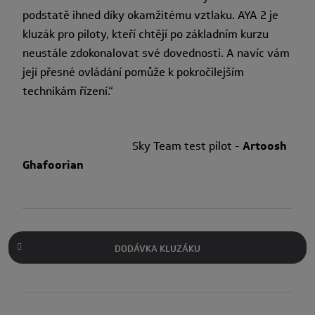
podstatě ihned díky okamžitému vztlaku. AYA 2 je
kluzák pro piloty, kteří chtějí po základním kurzu
neustále zdokonalovat své dovednosti. A navíc vám
její přesné ovládání pomůže k pokročilejším
technikám řízení.“
Sky Team test pilot -
Artoosh
Ghafoorian
DODÁVKA KLUZÁKU