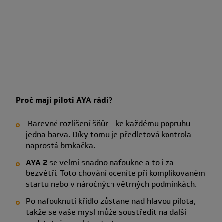
Proč mají piloti AYA rádi?
Barevné rozlišení šňůr – ke každému popruhu
jedna barva. Díky tomu je předletová kontrola
naprostá brnkačka.
AYA 2
se velmi snadno nafoukne a to i za
bezvětří. Toto chování oceníte při komplikovaném
startu nebo v náročných větrných podmínkách.
Po nafouknutí křídlo zůstane nad hlavou pilota,
takže se vaše mysl může soustředit na další