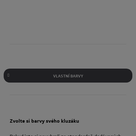
VLASTNÍ BARVY
Zvolte si barvy svého kluzáku