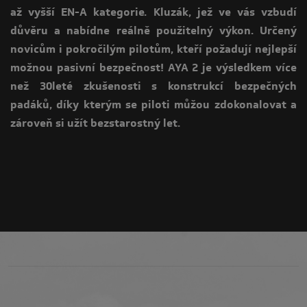
až vyšší EN-A kategorie. Kluzák, jež ve vás vzbudí
důvěru a nabídne reálně použitelný výkon. Určený
novicům i pokročilým pilotům, kteří požadují nejlepší
možnou pasivní bezpečnost! AYA 2 je výsledkem více
než 30leté zkušenosti s konstrukcí bezpečných
padáků, díky kterým se piloti můžou zdokonalovat a
zároveň si užít bezstarostný let.