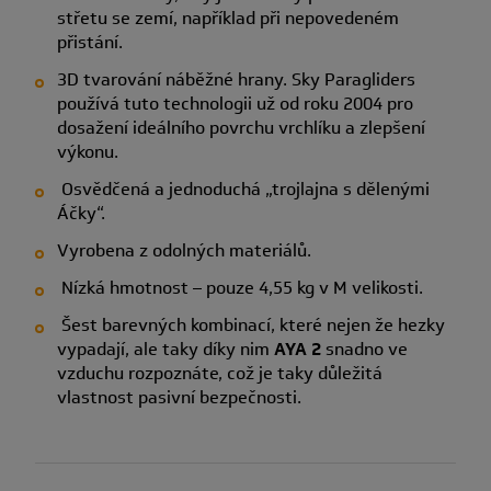
střetu se zemí, například při nepovedeném
přistání.
3D tvarování náběžné hrany. Sky Paragliders
používá tuto technologii už od roku 2004 pro
dosažení ideálního povrchu vrchlíku a zlepšení
výkonu.
Osvědčená a jednoduchá „trojlajna s dělenými
Áčky“.
Vyrobena z odolných materiálů.
Nízká hmotnost – pouze 4,55 kg v M velikosti.
Šest barevných kombinací, které nejen že hezky
vypadají, ale taky díky nim
AYA 2
snadno ve
vzduchu rozpoznáte, což je taky důležitá
vlastnost pasivní bezpečnosti.