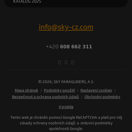
KATALOG 2025
info@sky-cz.com
+420
608 662 311
© 2026, SKY PARAGLIDERS, A.S.
Mapa stránek
|
Podmínky použití
|
Nastavení cookies
|
Bezpečnost a ochrana osobních údajů
|
Obchodní podmínky
vyrobila
Tento web je chráněn pomocí Google ReCAPTCHA a platí pro něj
zásady ochrany osobních údajů
a
smluvní podmínky
společnosti Google.