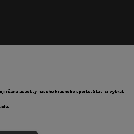
nují různé aspekty našeho krásného sportu. Stačí si vybrat
iálu.