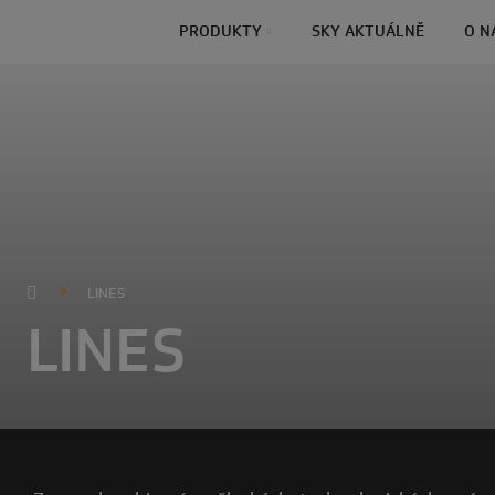
PRODUKTY
SKY AKTUÁLNĚ
O N
LINES
LINES