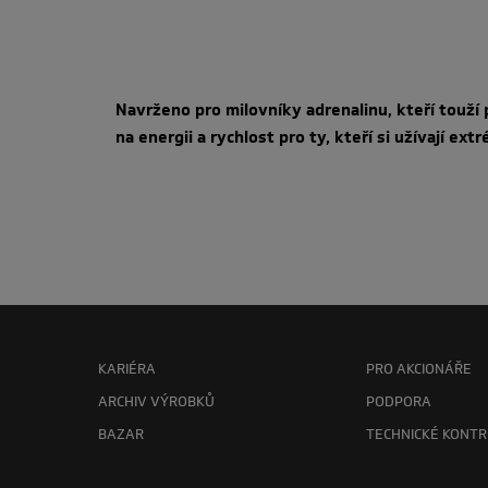
Navrženo pro milovníky adrenalinu, kteří touž
na energii a rychlost pro ty, kteří si užívají ex
KARIÉRA
PRO AKCIONÁŘE
ARCHIV VÝROBKŮ
PODPORA
BAZAR
TECHNICKÉ KONTR