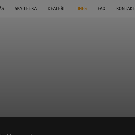
ÁS
SKY LETKA
DEALEŘI
LINES
FAQ
KONTAK