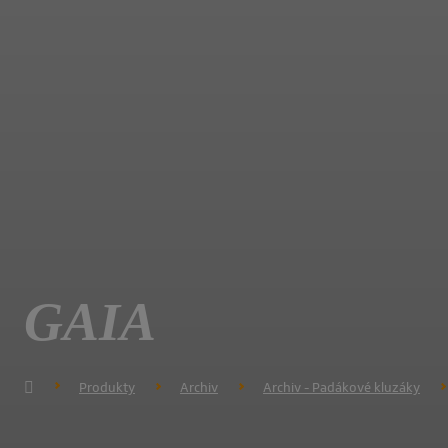
GAIA
Produkty
Archiv
Archiv - Padákové kluzáky