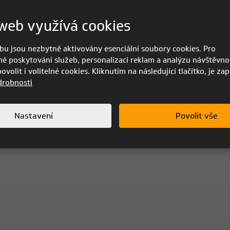
web využívá cookies
bu jsou nezbytně aktivovány esenciální soubory cookies. Pro
é poskytování služeb, personalizaci reklam a analýzu návštěvnos
volit i volitelné cookies. Kliknutím na následující tlačítko, je za
drobnosti
Nastavení
Povolit vše