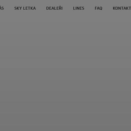
ÁS
SKY LETKA
DEALEŘI
LINES
FAQ
KONTAK