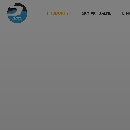
PRODUKTY
SKY AKTUÁLNĚ
O N