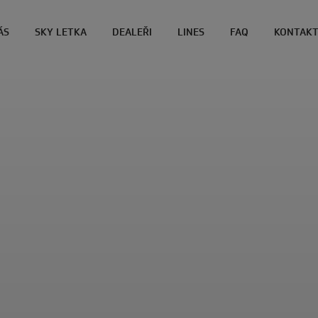
ÁS
SKY LETKA
DEALEŘI
LINES
FAQ
KONTAK