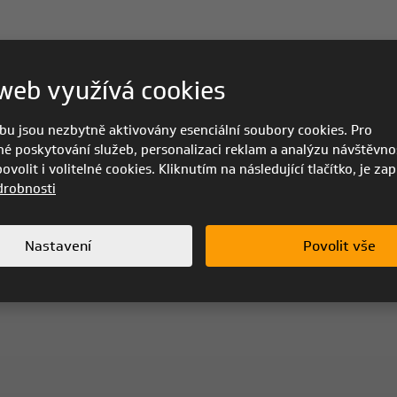
web využívá cookies
bu jsou nezbytně aktivovány esenciální soubory cookies. Pro
é poskytování služeb, personalizaci reklam a analýzu návštěvnos
volit i volitelné cookies. Kliknutím na následující tlačítko, je za
drobnosti
Nastavení
Povolit vše