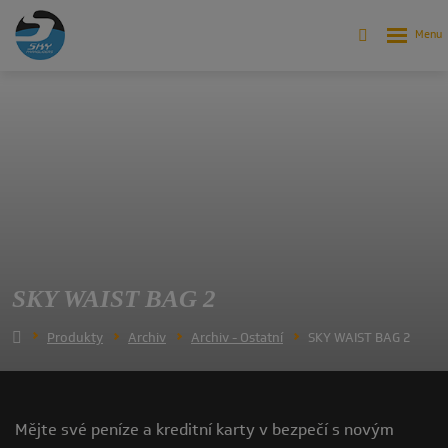
SKY WAIST BAG 2
Produkty
Archiv
Archiv - Ostatní
SKY WAIST BAG 2
Mějte své peníze a kreditní karty v bezpečí s novým