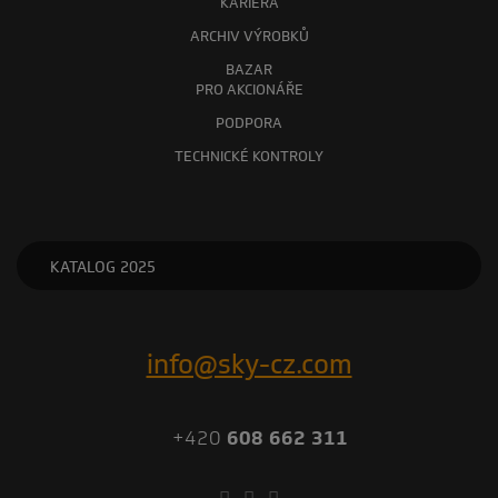
KARIÉRA
ARCHIV VÝROBKŮ
BAZAR
PRO AKCIONÁŘE
PODPORA
TECHNICKÉ KONTROLY
KATALOG 2025
info@sky-cz.com
+420
608 662 311