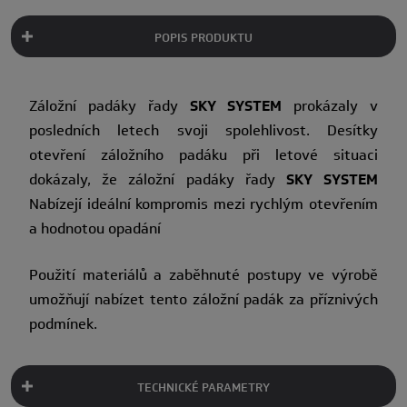
POPIS PRODUKTU
Záložní padáky řady
SKY SYSTEM
prokázaly v
posledních letech svoji spolehlivost. Desítky
otevření záložního padáku při letové situaci
dokázaly, že záložní padáky řady
SKY SYSTEM
Nabízejí ideální kompromis mezi rychlým otevřením
a hodnotou opadání
Použití materiálů a zaběhnuté postupy ve výrobě
umožňují nabízet tento záložní padák za příznivých
podmínek.
TECHNICKÉ PARAMETRY