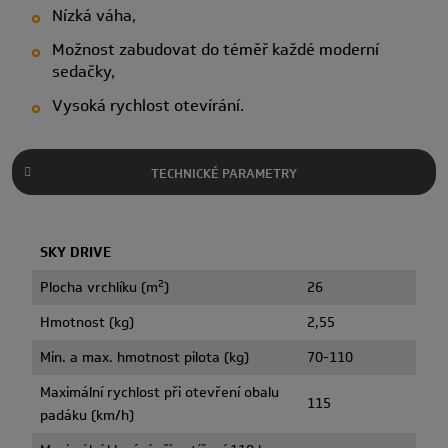
Nízká váha,
Možnost zabudovat do téměř každé moderní
sedačky,
Vysoká rychlost otevírání.
TECHNICKÉ PARAMETRY
SKY DRIVE
2
Plocha vrchlíku (m
)
26
Hmotnost (kg)
2,55
Min. a max. hmotnost pilota (kg)
70-110
Maximální rychlost při otevření obalu
115
padáku (km/h)