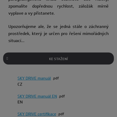
zpomalíte dopřednou rychlost, záložák mírně
vyplave a vy přistanete.
Upozorňujeme ale, že se jedná stále o záchranný
prostředek, který je určen pro řešení mimořádných
situací…
KE STAŽENÍ
SKY DRIVE manuál
pdf
CZ
SKY DRIVE manuál EN
pdf
EN
SKY DRIVE certifikace
pdf