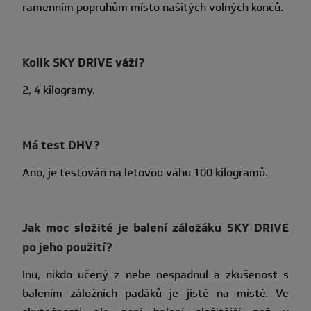
ramenním popruhům místo našitých volných konců.
Kolik SKY DRIVE váží?
2, 4 kilogramy.
Má test DHV?
Ano, je testován na letovou váhu 100 kilogramů.
Jak moc složité je balení záložáku SKY DRIVE
po jeho použití?
Inu, nikdo učený z nebe nespadnul a zkušenost s
balením záložních padáků je jistě na místě. Ve