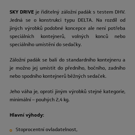
SKY DRIVE
je řiditelný záložní padák s testem DHV.
Jedná se o konstrukci typu DELTA. Na rozdíl od
jiných výrobků podobné koncepce ale není potřeba
speciálních kontejnerů, volných konců nebo
speciálního umístění do sedačky.
Záložní padák se balí do standardního kontejneru a
je možno jej umístit do předního, bočního, zadního
nebo spodního kontejnerů běžných sedaček.
Jeho váha je, oproti jiným výrobků stejné kategorie,
minimální – pouhých 2,4 kg.
Hlavní výhody:
Stoprocentní ovladatelnost,