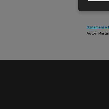
Oznámení o k
Autor: Marti