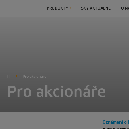
PRODUKTY
SKY AKTUÁLNĚ
O N
Pro akcionáře
Pro akcionáře
Oznámení o k