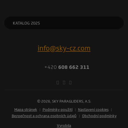
KATALOG 2025
info@sky-cz.com
+420
608 662 311
© 2026, SKY PARAGLIDERS, A.S.
Mapa stránek
|
Podmínky použití
|
Nastavení cookies
|
Bezpečnost a ochrana osobních údajů
|
Obchodní podmínky
vyrobila