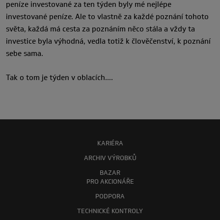
peníze investované za ten týden byly mé nejlépe
investované peníze. Ale to vlastně za každé poznání tohoto
světa, každá má cesta za poznáním něco stála a vždy ta
investice byla výhodná, vedla totiž k člověčenství, k poznání
sebe sama.
Tak o tom je týden v oblacích….
KARIÉRA
ARCHIV VÝROBKŮ
BAZAR
PRO AKCIONÁŘE
PODPORA
TECHNICKÉ KONTROLY