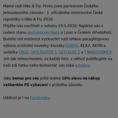
Máme rádi Hike & Fly. Proto jsme partnerem Českého
jednodenního závodu - 1. oficiálního mistrovství České
republiky v Hike & Fly 2018.
Přijďte nás navštívit v sobotu 19.5.2018. Najdete nás v
našem stanu
pod kopcem Raná
u Loun v Českém středohoří.
Budete mít možnost vyzkoušet naši lehkou paraglingovou
výbavu a letošní novinky: kluzáky
KUDOS
, KEA2, AEON a
sedačky
CRUX
,
SKYLIGHTER 3
,
SKYLIGHT 2
a
TRANSFORMER
.
Jen tak mimochodem, za každý test, z něhož publikujete na
naší zdi fotku nebo komentář, vás čeká
odměna
.
Jako
bonus pro vás
ještě máme
10% slevu na nákup
veškerého PG vybavení
v průběhu závodu.
Událost je i na
Facebooku
.