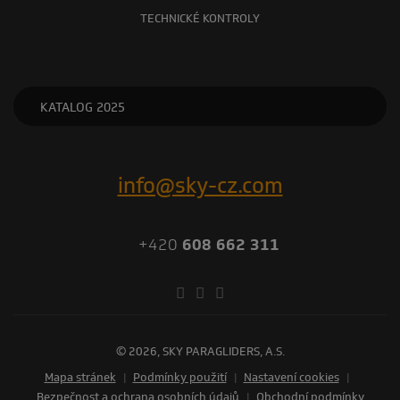
TECHNICKÉ KONTROLY
KATALOG 2025
info@sky-cz.com
+420
608 662 311
© 2026, SKY PARAGLIDERS, A.S.
Mapa stránek
|
Podmínky použití
|
Nastavení cookies
|
Bezpečnost a ochrana osobních údajů
|
Obchodní podmínky