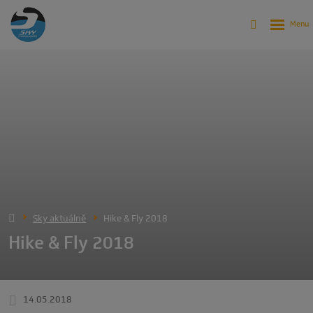
Sky aktuálně
Hike & Fly 2018
Hike & Fly 2018
14.05.2018