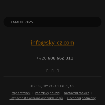
KATALOG 2025
info@sky-cz.com
+420
608 662 311
© 2026, SKY PARAGLIDERS, A.S.
Mapa stránek
|
Podmínky použití
|
Nastavení cookies
|
Bezpečnost a ochrana osobních údajů
|
Obchodní podmínky