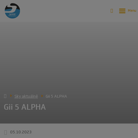
Sky aktuálně
Gii 5 ALPHA
Gii 5 ALPHA
05.10.2023