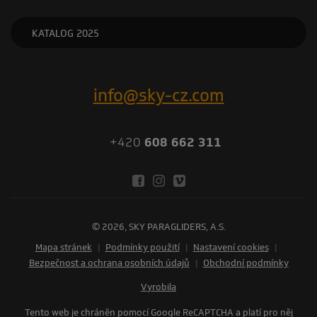
KATALOG 2025
info@sky-cz.com
+420
608 662 311
© 2026, SKY PARAGLIDERS, A.S.
Mapa stránek
|
Podmínky použití
|
Nastavení cookies
|
Bezpečnost a ochrana osobních údajů
|
Obchodní podmínky
vyrobila
Tento web je chráněn pomocí Google ReCAPTCHA a platí pro něj