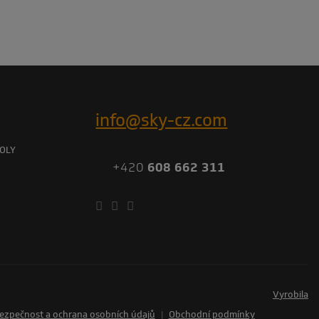
info@sky-cz.com
OLY
+420
608 662 311
vyrobila
ezpečnost a ochrana osobních údajů
|
Obchodní podmínky