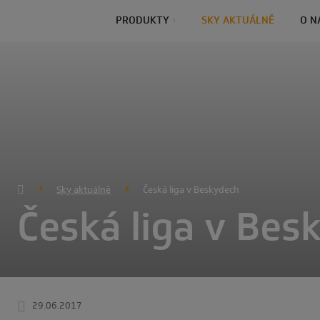
PRODUKTY
SKY AKTUÁLNĚ
O N
Sky aktuálně
Česká liga v Beskydech
Česká liga v Bes
29.06.2017