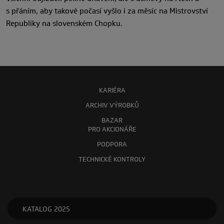
s přáním, aby takové počasí vyšlo i za měsíc na Mistrovství
Republiky na slovenském Chopku.
KARIÉRA
ARCHIV VÝROBKŮ
BAZAR
PRO AKCIONÁŘE
PODPORA
TECHNICKÉ KONTROLY
KATALOG 2025