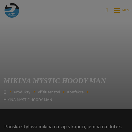
MIKINA MYSTIC HOODY MAN
Produkty
Příslušenství
Konfekce
MIKINA MYSTIC HOODY MAN
Pánská stylová mikina na zip s kapucí, jemná na dotek.