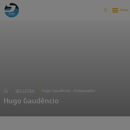
SKY LETKA
Hugo Gaudêncio - Ambassador
Hugo Gaudêncio