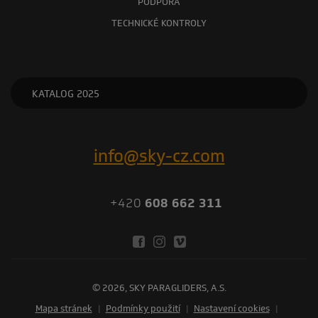
PODPORA
TECHNICKÉ KONTROLY
KATALOG 2025
info@sky-cz.com
+420
608 662 311
© 2026, SKY PARAGLIDERS, A.S.
Mapa stránek
|
Podmínky použití
|
Nastavení cookies
|