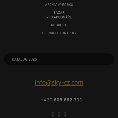
ARCHIV VÝROBKŮ
BAZAR
PRO AKCIONÁŘE
PODPORA
TECHNICKÉ KONTROLY
KATALOG 2025
info@sky-cz.com
+420
608 662 311