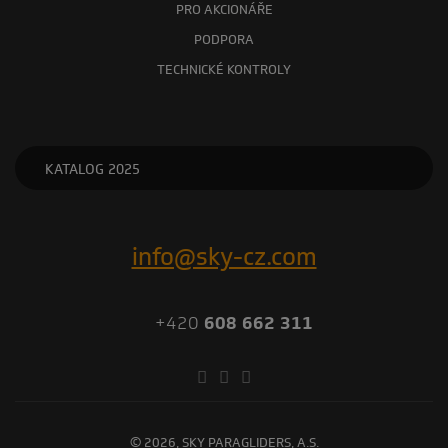
PRO AKCIONÁŘE
PODPORA
TECHNICKÉ KONTROLY
KATALOG 2025
info@sky-cz.com
+420
608 662 311
© 2026, SKY PARAGLIDERS, A.S.