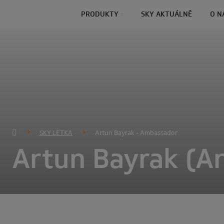
PRODUKTY
SKY AKTUÁLNĚ
O N
SKY LETKA
Artun Bayrak - Ambassador
Artun Bayrak (A