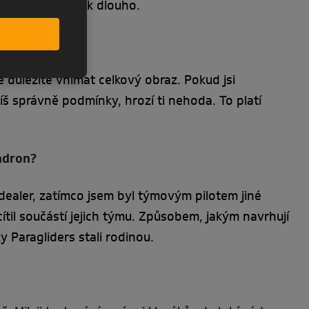
ingu věnovat tak dlouho.
učil?
e důležité vnímat celkový obraz. Pokud jsi
š správně podmínky, hrozí ti nehoda. To platí
uadron?
dealer, zatímco jsem byl týmovým pilotem jiné
cítil součástí jejich týmu. Způsobem, jakým navrhují
ky Paragliders stali rodinou.