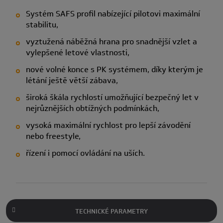
Systém SAFS profil nabízející pilotovi maximální
stabilitu,
vyztužená náběžná hrana pro snadnější vzlet a
vylepšené letové vlastnosti,
nové volné konce s PK systémem, díky kterým je
létání ještě větší zábava,
široká škála rychlostí umožňující bezpečný let v
nejrůznějších obtížných podmínkách,
vysoká maximální rychlost pro lepší závodění
nebo freestyle,
řízení i pomocí ovládání na uších.
TECHNICKÉ PARAMETRY