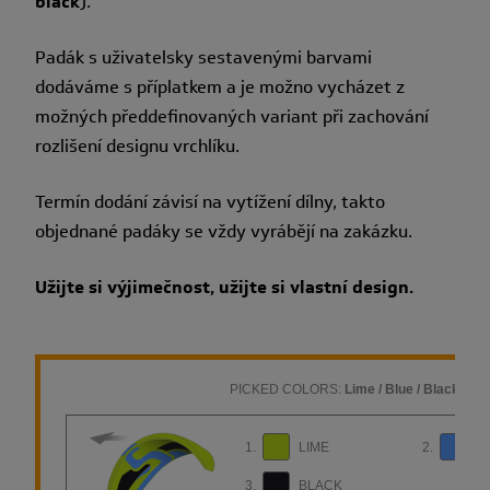
black
).
Padák s uživatelsky sestavenými barvami
dodáváme s příplatkem a je možno vycházet z
možných předdefinovaných variant při zachování
rozlišení designu vrchlíku.
Termín dodání závisí na vytížení dílny, takto
objednané padáky se vždy vyrábějí na zakázku.
Užijte si výjimečnost, užijte si vlastní design.