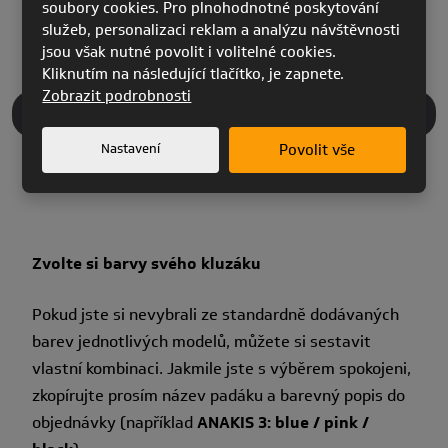
soubory cookies. Pro plnohodnotné poskytování
služeb, personalizaci reklam a analýzu návštěvnosti
jsou však nutné povolit i volitelné cookies.
Kliknutím na následující tlačítko, je zapnete.
Zobrazit podrobnosti
VLASTNÍ BARVY
Nastavení
Povolit vše
Zvolte si barvy svého kluzáku
Pokud jste si nevybrali ze standardně dodávaných
barev jednotlivých modelů, můžete si sestavit
vlastní kombinaci. Jakmile jste s výběrem spokojeni,
zkopírujte prosím název padáku a barevný popis do
objednávky (například
ANAKIS 3: blue / pink /