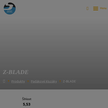
Z-BLADE
Produkty
Padákové kluzáky
Z-BLADE
Šíhlost
5,53