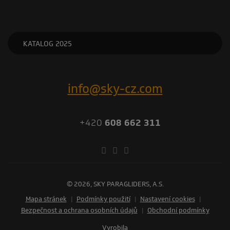
KATALOG 2025
info@sky-cz.com
+420
608 662 311
© 2026, SKY PARAGLIDERS, A.S.
Mapa stránek
|
Podmínky použití
|
Nastavení cookies
|
Bezpečnost a ochrana osobních údajů
|
Obchodní podmínky
vyrobila