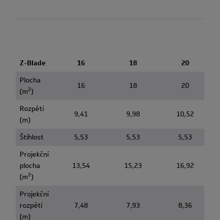
Z-Blade
16
18
20
Plocha
16
18
20
2
(m
)
Rozpětí
9,41
9,98
10,52
(m)
Štíhlost
5,53
5,53
5,53
Projekční
plocha
13,54
15,23
16,92
2
(m
)
Projekční
rozpětí
7,48
7,93
8,36
(m)