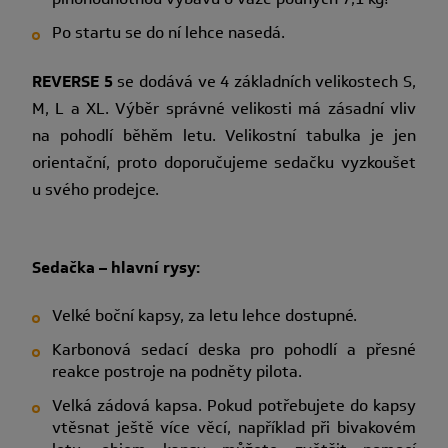
Po startu se do ní lehce nasedá.
REVERSE 5
se dodává ve 4 základních velikostech S,
M, L a XL. Výběr správné velikosti má zásadní vliv
na pohodlí běhěm letu. Velikostní tabulka je jen
orientační, proto doporučujeme sedačku vyzkoušet
u svého prodejce.
Sedačka – hlavní rysy:
Velké boční kapsy, za letu lehce dostupné.
Karbonová sedací deska pro pohodlí a přesné
reakce postroje na podněty pilota.
Velká zádová kapsa. Pokud potřebujete do kapsy
vtěsnat ještě více věcí, například při bivakovém