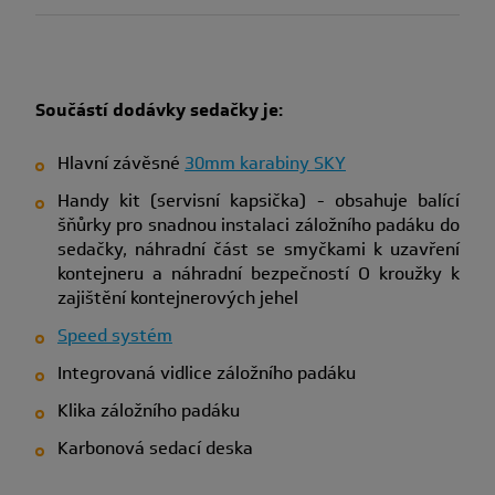
Součástí dodávky sedačky je:
Hlavní závěsné
30mm karabiny SKY
Handy kit (servisní kapsička) - obsahuje balící
šňůrky pro snadnou instalaci záložního padáku do
sedačky, náhradní část se smyčkami k uzavření
kontejneru a náhradní bezpečností O kroužky k
zajištění kontejnerových jehel
Speed systém
Integrovaná vidlice záložního padáku
Klika záložního padáku
Karbonová sedací deska