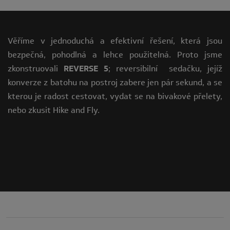
Věříme v jednoduchá a efektivní řešení, která jsou
bezpečná, pohodlná a lehce použitelná. Proto jsme
zkonstruovali
REVERSE 5
; reversibilní sedačku, jejíž
konverze z batohu na postroj zabere jen pár sekund, a se
kterou je radost cestovat, vydat se na bivakové přelety,
nebo zkusit Hike and Fly.