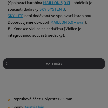
(Spojovací karabina
MAILLON 6,0 CI
- obdélník je
součástí dodávky
SKY SYSTEM 3
.
SKY LITE
není dodávaná se spojovací karabinou.
Doporučujeme dokoupit
MAILLON 5,0 – ovál
).
F
- Konekce vidlice se sedačkou (Vidlice je
integrovanou součástí sedačky).
MATERIÁLY
Popruhová část: Polyester 25 mm.
Spony
AustriAlpin
.