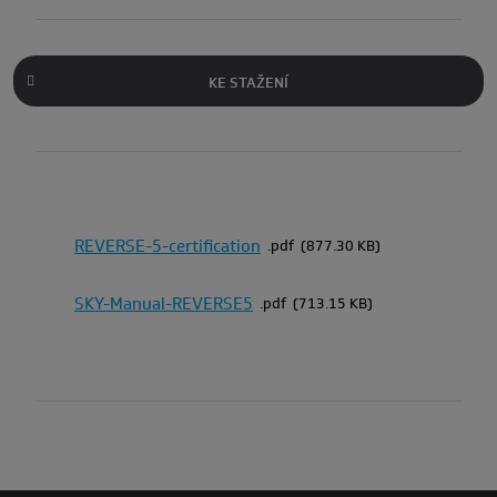
KE STAŽENÍ
REVERSE-5-certification
pdf
877.30 KB
SKY-Manual-REVERSE5
pdf
713.15 KB