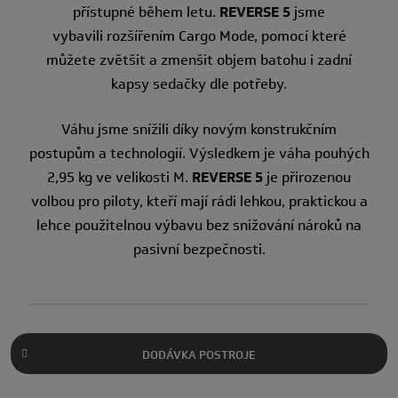
přístupné během letu.
REVERSE 5
jsme
vybavili rozšířením Cargo Mode, pomocí které
můžete zvětšit a zmenšit objem batohu i zadní
kapsy sedačky dle potřeby.
Váhu jsme snížili díky novým konstrukčním
postupům a technologií. Výsledkem je váha pouhých
2,95 kg ve velikosti M.
REVERSE 5
je přirozenou
volbou pro piloty, kteří mají rádi lehkou, praktickou a
lehce použitelnou výbavu bez snižování nároků na
pasivní bezpečnosti.
DODÁVKA POSTROJE