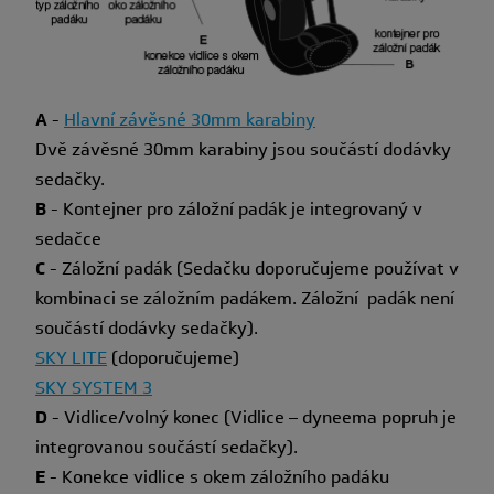
A
-
Hlavní závěsné 30mm karabiny
Dvě závěsné 30mm karabiny jsou součástí dodávky
sedačky.
B
- Kontejner pro záložní padák je integrovaný v
sedačce
C
- Záložní padák (Sedačku doporučujeme používat v
kombinaci se záložním padákem. Záložní padák není
součástí dodávky sedačky).
SKY LITE
(doporučujeme)
SKY SYSTEM 3
D
- Vidlice/volný konec (Vidlice – dyneema popruh je
integrovanou součástí sedačky).
E
- Konekce vidlice s okem záložního padáku