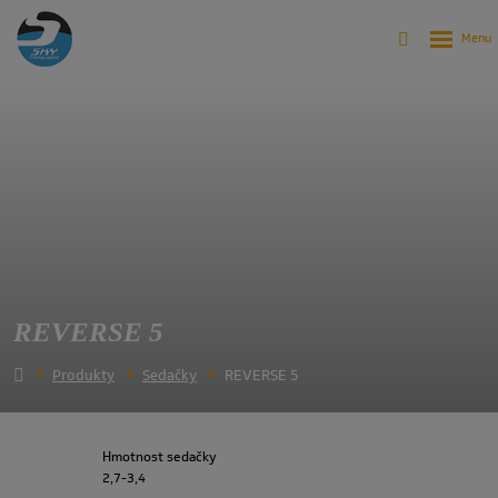
REVERSE 5
Produkty
Sedačky
REVERSE 5
Hmotnost sedačky
2,7-3,4