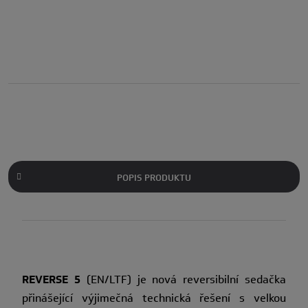
POPIS PRODUKTU
REVERSE 5
(EN/LTF) je nová reversibilní sedačka
přinášející výjimečná technická řešení s velkou