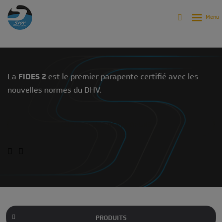
Produits
Archives
Archives - Parapentes
FIDES 2 (2005-2007)
La
FIDES 2
est le premier parapente certifié avec les
nouvelles normes du DHV.
CONTACT DES REVENDEURS
PRODUITS