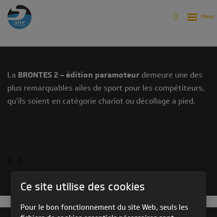
Produits
Archives
Archives - Parapentes
BRONTES 2 PARAMOTOR EDITION (2002-2010)
La
BRONTES 2 – édition paramoteur
demeure une des
plus remarquables ailes de sport pour les compétiteurs,
qu’ils soient en catégorie chariot ou décollage a pied.
CONTACT DES REVENDEURS
Ce site utilise des cookies
Pour le bon fonctionnement du site Web, seuls les