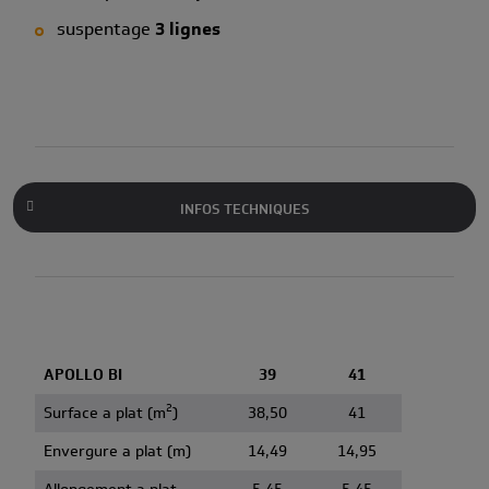
suspentage
3 lignes
INFOS TECHNIQUES
APOLLO BI
39
41
2
Surface a plat (m
)
38,50
41
Envergure a plat (m)
14,49
14,95