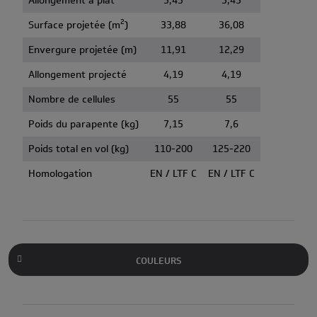
Allongement a plat
5,45
5,45
2
Surface projetée (m
)
33,88
36,08
Envergure projetée (m)
11,91
12,29
Allongement projecté
4,19
4,19
Nombre de cellules
55
55
Poids du parapente (kg)
7,15
7,6
Poids total en vol (kg)
110-200
125-220
Homologation
EN / LTF C
EN / LTF C
COULEURS