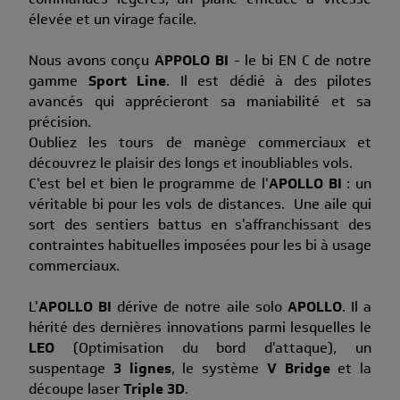
élevée et un virage facile.
Nous avons conçu
APPOLO BI
- le bi EN C de notre
gamme
Sport Line
. Il est dédié à des pilotes
avancés qui apprécieront sa maniabilité et sa
précision.
Oubliez les tours de manège commerciaux et
découvrez le plaisir des longs et inoubliables vols.
C'est bel et bien le programme de l'
APOLLO BI
: un
véritable bi pour les vols de distances. Une aile qui
sort des sentiers battus en s'affranchissant des
contraintes habituelles imposées pour les bi à usage
commerciaux.
L'
APOLLO BI
dérive de notre aile solo
APOLLO
. Il a
hérité des dernières innovations parmi lesquelles le
LEO
(Optimisation du bord d'attaque), un
suspentage
3 lignes
, le système
V Bridge
et la
découpe laser
Triple 3D
.