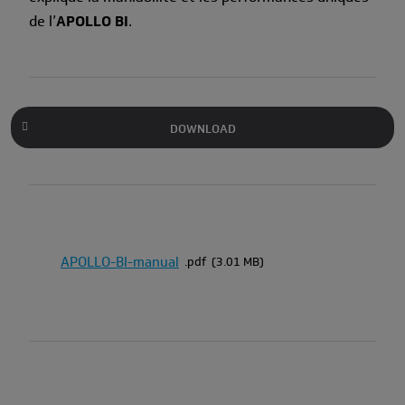
de l’
APOLLO BI
.
DOWNLOAD
APOLLO-BI-manual
pdf
3.01 MB