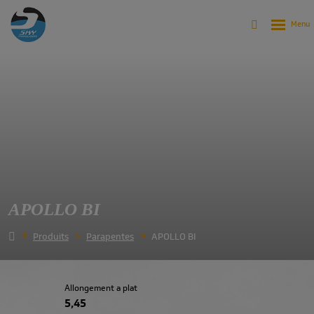
APOLLO BI
Produits
Parapentes
APOLLO BI
Allongement a plat
5,45