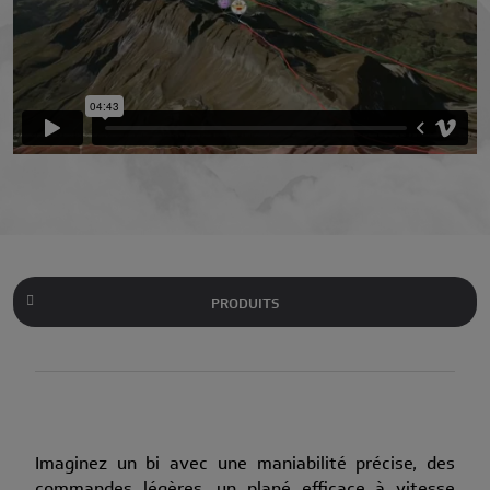
PRODUITS
Imaginez un bi avec une maniabilité précise, des
commandes légères, un plané efficace à vitesse