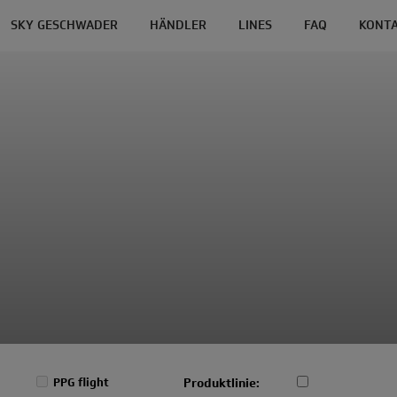
SKY GESCHWADER
HÄNDLER
LINES
FAQ
KONT
Produktlinie:
PPG flight