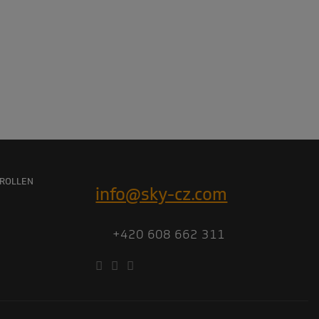
TROLLEN
info@sky-cz.com
+420 608 662 311