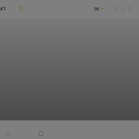
AKT
DE