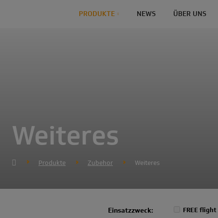
PRODUKTE
NEWS
ÜBER UNS
Weiteres
Produkte
Zubehor
Weiteres
Einsatzzweck:
FREE flight