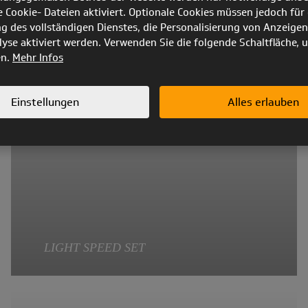
e Cookie- Dateien aktiviert. Optionale Cookies müssen jedoch für 
Hier ist eine universelle Lösung für Ihre Instrumente.
ng des vollständigen Dienstes, die Personalisierung von Anzeigen
yse aktiviert werden. Verwenden Sie die folgende Schaltfläche, 
en.
Mehr Infos
Einstellungen
Alles erlauben
LIGHT SPEED SET