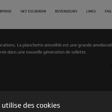
ERPRISE
SKY ESCADRON
REVENDEURS
LINES
FAQ
ations. La planchette amovible est une grande amelioration
ée dans une nouvelle génération de sellette.
QUES
ACCESSOIRES
 utilise des cookies