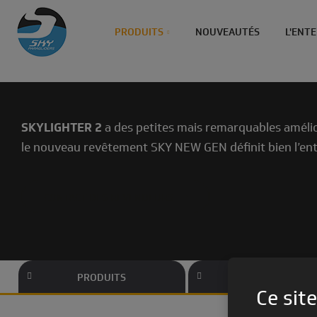
PRODUITS
NOUVEAUTÉS
L'ENT
SKYLIGHTER
2
a des petites mais remarquables amélior
le nouveau revêtement SKY NEW GEN définit bien l’entr
CONTACT DES REVENDEURS
PRODUITS
INFOS TECHNI
Ce site