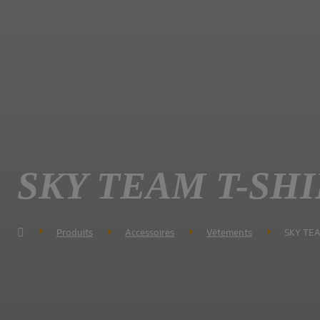
SKY TEAM T-SH
Produits
Accessoires
Vëtements
SKY TEA