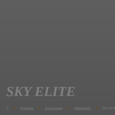
SKY ELITE
Produits
Accessoires
Vëtements
SKY ELI