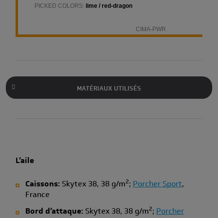
MATÉRIAUX UTILISÉS
L’aile
2
Caissons:
Skytex 38, 38 g/m
;
Porcher Sport
,
France
2
Bord d’attaque:
Skytex 38, 38 g/m
;
Porcher