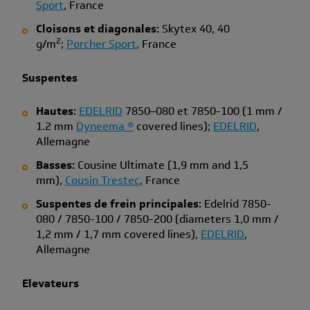
Sport
, France
Cloisons et diagonales:
Skytex 40, 40
2
g/m
;
Porcher Sport
, France
Suspentes
Hautes:
EDELRID
7850–080 et 7850-100 (1 mm /
1.2 mm
Dyneema ®
covered lines);
EDELRID
,
Allemagne
Basses:
Cousine Ultimate (1,9 mm and 1,5
mm),
Cousin Trestec
, France
Suspentes de frein principales:
Edelrid 7850-
080 / 7850-100 / 7850-200 (diameters 1,0 mm /
1,2 mm / 1,7 mm covered lines),
EDELRID
,
Allemagne
Elevateurs