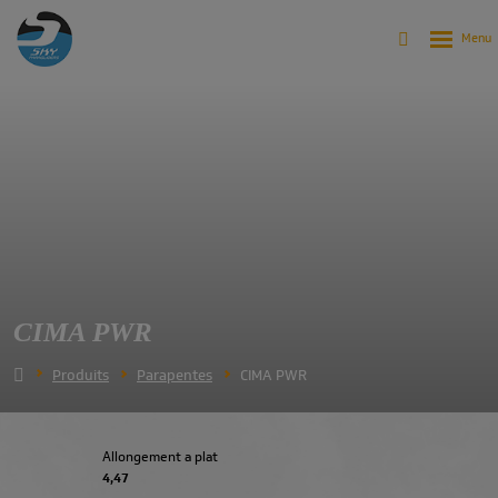
CIMA PWR
Produits
Parapentes
CIMA PWR
Allongement a plat
4,47