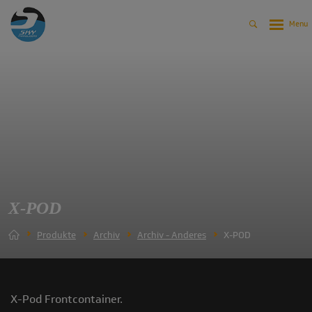
X-POD
Produkte
Archiv
Archiv - Anderes
X-POD
X-Pod Frontcontainer.