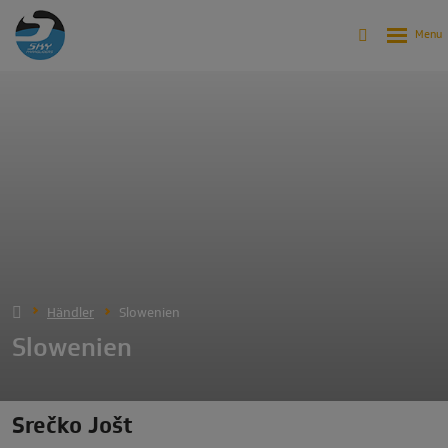
Händler
Slowenien
Slowenien
Srečko Jošt