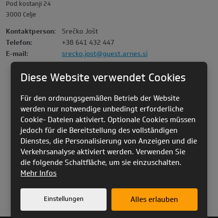
Pod kostanji 24
3000 Celje
Kontaktperson
:
Srečko Jošt
Telefon:
+38 641 432 447
E-mail:
srecko.jost@guest.arnes.si
Diese Website verwendet Cookies
Für den ordnungsgemäßen Betrieb der Website
werden nur notwendige unbedingt erforderliche
Cookie- Dateien aktiviert. Optionale Cookies müssen
jedoch für die Bereitstellung des vollständigen
Dienstes, die Personalisierung von Anzeigen und die
Verkehrsanalyse aktiviert werden. Verwenden Sie
die folgende Schaltfläche, um sie einzuschalten.
Mehr Infos
Einstellungen
Alles erlauben