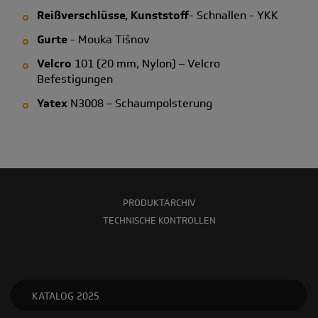
Reißverschlüsse, Kunststoff
- Schnallen - YKK
Gurte
- Mouka Tišnov
Velcro
101 (20 mm, Nylon) – Velcro
Befestigungen
Yatex
N3008 – Schaumpolsterung
PRODUKTARCHIV
TECHNISCHE KONTROLLEN
KATALOG 2025