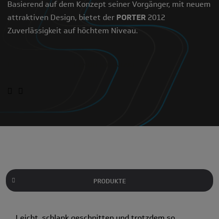
Basierend auf dem Konzept seiner Vorgänger, mit neuem
attraktiven Design, bietet der
PORTER
2012
Zuverlässigkeit auf höchtem Niveau.
HÄNDLER KONTAKT
PRODUKTE
Leicht, schlank geschnitten und trotzdem so