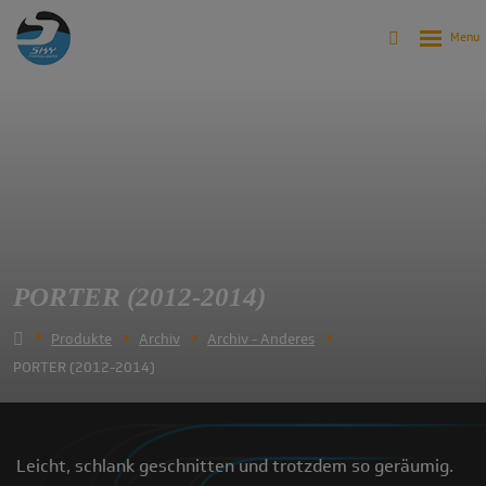
PORTER (2012-2014)
Produkte
Archiv
Archiv - Anderes
PORTER (2012-2014)
Leicht, schlank geschnitten und trotzdem so geräumig.