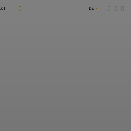
AKT
DE