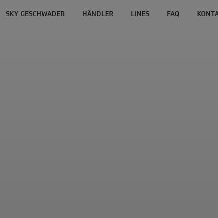
SKY GESCHWADER
HÄNDLER
LINES
FAQ
KONT