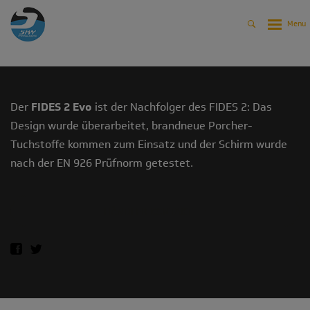
FIDES 2 EVO (2007-2011)
Produkte
Gleitschirme
FIDES 2 EVO (2007-2011)
Der
FIDES 2 Evo
ist der Nachfolger des FIDES 2: Das
Design wurde überarbeitet, brandneue Porcher-
Tuchstoffe kommen zum Einsatz und der Schirm wurde
nach der EN 926 Prüfnorm getestet.
HÄNDLER KONTAKT