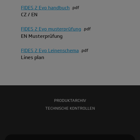
FIDES 2 Evo handbuch
pdf
CZ / EN
FIDES 2 Evo musterprüfung
pdf
EN Musterprüfung
FIDES 2 Evo Leinenschema
pdf
Lines plan
PRODUKTARCHIV
TECHNISCHE KONTROLLEN