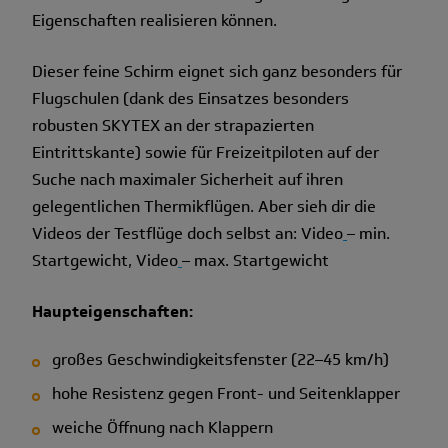
Eigenschaften realisieren können.
Dieser feine Schirm eignet sich ganz besonders für
Flugschulen (dank des Einsatzes besonders
robusten SKYTEX an der strapazierten
Eintrittskante) sowie für Freizeitpiloten auf der
Suche nach maximaler Sicherheit auf ihren
gelegentlichen Thermikflügen. Aber sieh dir die
Videos der Testflüge doch selbst an: Video
– min.
Startgewicht, Video
– max. Startgewicht
Haupteigenschaften:
großes Geschwindigke­itsfenster (22–45 km/h)
hohe Resistenz gegen Front- und Seitenklapper
weiche Öffnung nach Klappern