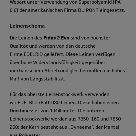
Webart unter Verwendung von Superpolyamid (PA
6.6) der amerikanischen Firma DU PONT eingesetzt.
Leinenschema
Die Leinen des
Fides 2 Evo
sind von höchster
Qualität und werden von den deutsche
Firme EDELRID geliefert. Diese Leinen verfügen
über hohe Widerstandsfähig­keit gegenüber
mechanischem Abrieb und gleichermaßen ein hohes
Maß von Längsstabilität.
Für das oberste Leinenstockwerk verwenden
wir EDELRID 7850–080 Leinen. Diese haben einen
Durchmesser von 1 Millimeter. Die unteren
Leinenstockwerke werden aus 7850–160 und 7850–
200; der Kern besteht aus „Dyneema“, der Mantel
aus Polyester.