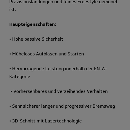
Präzisionslandungen und feines Freestyle geeignet
ist.
Haupteigenschaften:
• Hohe passive Sicherheit
• Müheloses Aufblasen und Starten
• Hervorragende Leistung innerhalb der EN-A-
Kategorie
• Vorhersehbares und verzeihendes Verhalten
• Sehr sicherer langer und progressiver Bremsweg
• 3D-Schnitt mit Lasertechnologie