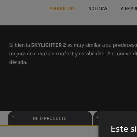
PRODUCTOS
NOTICIAS
LA EMPR
Si bien la
SKYLIGHTER 2
es muy similar a su predecesor
mejora en cuanto a confort y estabilidad. Y el nuevo 
década.
DISTRIBUIDORES CONTACTA
INFO PRODUCTO
FICHA TÉ
Este si