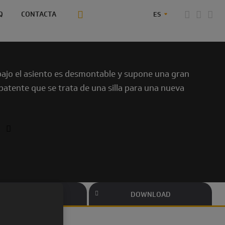
Q
CONTACTA
ES
a bajo el asiento es desmontable y supone una gran
patente que se trata de una silla para una nueva
MATERIALES
DOWNLOAD