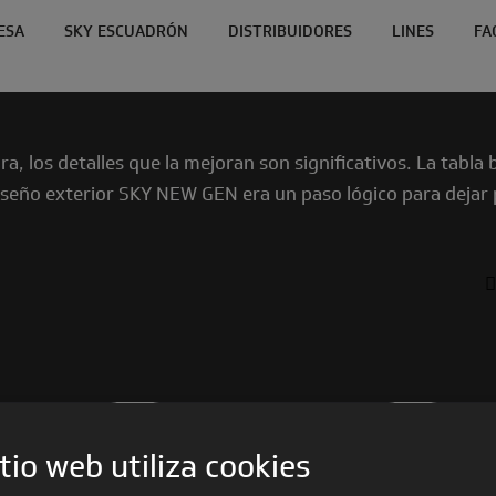
ESA
SKY ESCUADRÓN
DISTRIBUIDORES
LINES
FA
a, los detalles que la mejoran son significativos. La tabl
diseño exterior SKY NEW GEN era un paso lógico para dejar 
CNICA
ACCESORIOS
tio web utiliza cookies