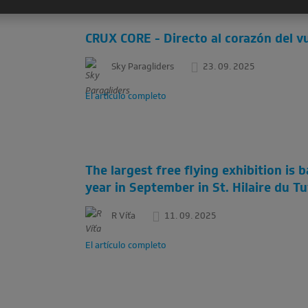
CRUX CORE - Directo al corazón del v
Sky Paragliders
23. 09. 2025
El artículo completo
The largest free flying exhibition is ba
year in September in St. Hilaire du T
R Víťa
11. 09. 2025
El artículo completo