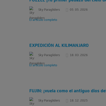
PUZZLE ¡Tu primer pedazo del cielo de
Sky Paragliders
05. 05. 2026
El artículo completo
EXPEDICIÓN AL KILIMANJARO
Sky Paragliders
18. 03. 2026
El artículo completo
FUJIN: ¡vuela como el antiguo dios de
Sky Paragliders
18. 12. 2025