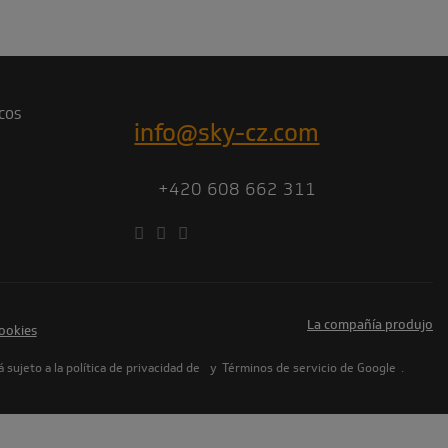
COS
info@sky-cz.com
+420 608 662 311
la compañía produjo
ookies
ujeto a la política de privacidad de
y
Términos de servicio de Google
.