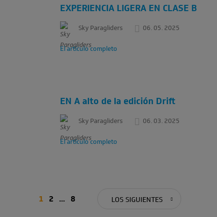
EXPERIENCIA LIGERA EN CLASE B
Sky Paragliders
06. 05. 2025
El artículo completo
EN A alto de la edición Drift
Sky Paragliders
06. 03. 2025
El artículo completo
1
2
...
8
LOS SIGUIENTES