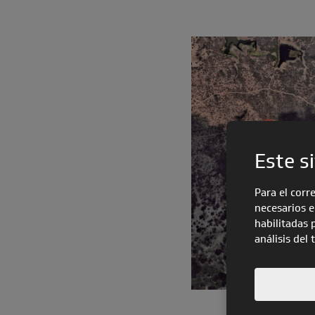
Este si
Para el corr
necesarios e
habilitadas 
análisis del