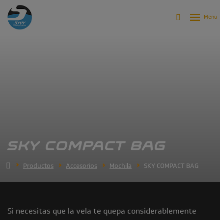
SKY COMPACT BAG
Productos
Accesorios
Mochila
SKY COMPACT BAG
Si necesitas que la vela te quepa considerablemente