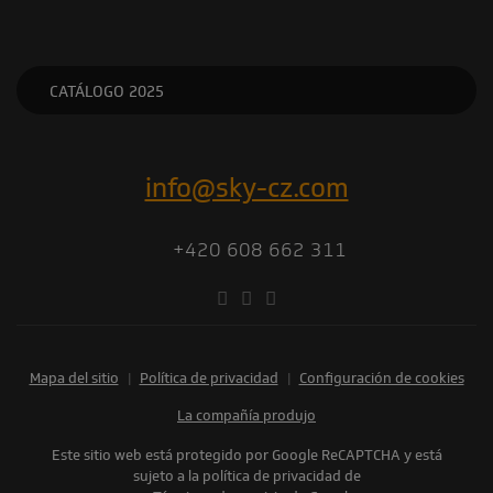
CATÁLOGO 2025
info@sky-cz.com
+420 608 662 311
Mapa del sitio
|
Política de privacidad
|
Configuración de cookies
la compañía produjo
Este sitio web está protegido por Google ReCAPTCHA y está
sujeto a la política de privacidad de