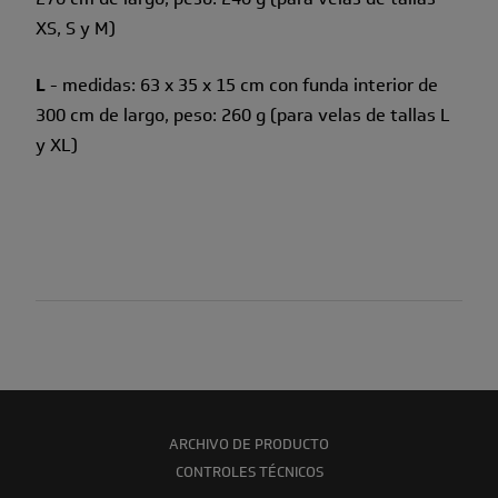
XS, S y M)
L
- medidas: 63 x 35 x 15 cm con funda interior de
300 cm de largo, peso: 260 g (para velas de tallas L
y XL)
ARCHIVO DE PRODUCTO
CONTROLES TÉCNICOS