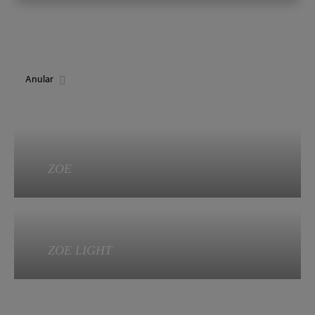
Anular
ZOE
ZOE
ZOE LIGHT
Categoría:
EN 926-1