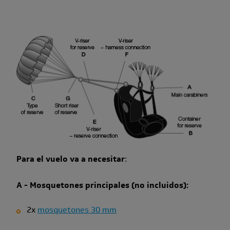
Para el vuelo va a necesitar
:
A - Mosquetones principales (no incluidos):
2x
mosquetones 30 mm