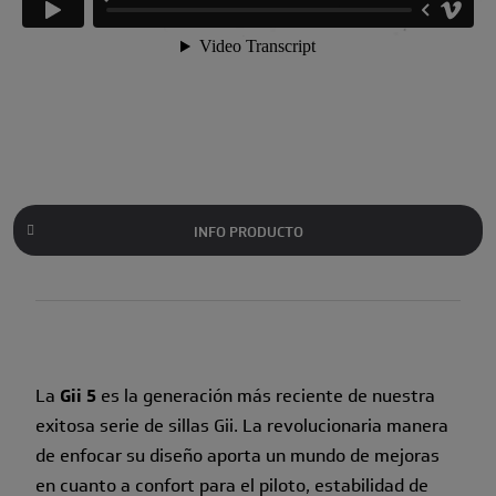
INFO PRODUCTO
La
Gii 5
es la generación más reciente de nuestra
exitosa serie de sillas Gii. La revolucionaria manera
de enfocar su diseño aporta un mundo de mejoras
en cuanto a confort para el piloto, estabilidad de