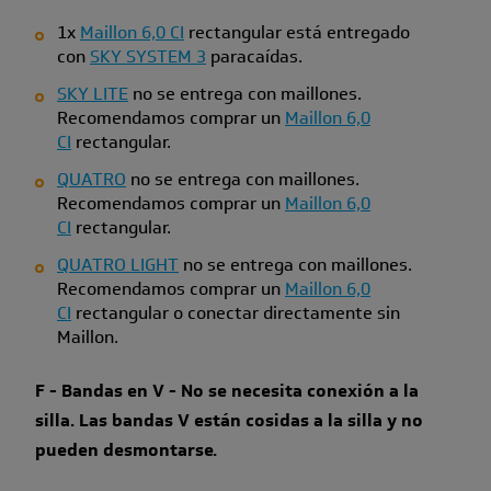
1x
Maillon 6,0 CI
rectangular está entregado
con
SKY SYSTEM 3
paracaídas.
SKY LITE
no se entrega con maillones.
Recomendamos comprar un
Maillon 6,0
CI
rectangular.
QUATRO
no se entrega con maillones.
Recomendamos comprar un
Maillon 6,0
CI
rectangular.
QUATRO LIGHT
no se entrega con maillones.
Recomendamos comprar un
Maillon 6,0
CI
rectangular o conectar directamente sin
Maillon.
F - Bandas en V - No se necesita conexión a la
silla. Las bandas V están cosidas a la silla y no
pueden desmontarse.