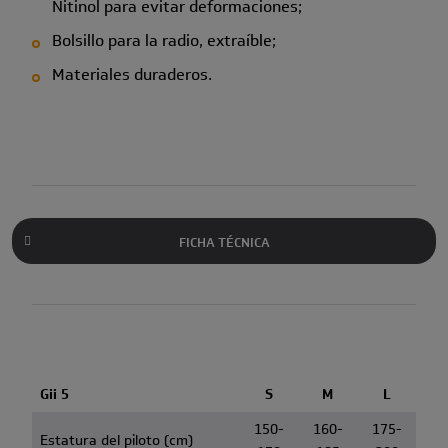
Nitinol para evitar deformaciones;
Bolsillo para la radio, extraíble;
Materiales duraderos.
FICHA TÉCNICA
Gii 5
S
M
L
150-
160-
175-
Estatura del piloto (cm)