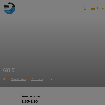
Gii 5
Productos
Arneses
Gii 5
Peso del arnés
2,60-2,90