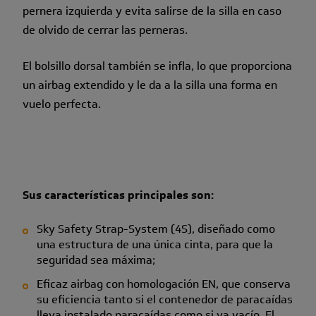
pernera izquierda y evita salirse de la silla en caso
de olvido de cerrar las perneras.
El bolsillo dorsal también se infla, lo que proporciona
un airbag extendido y le da a la silla una forma en
vuelo perfecta.
Sus características principales son:
Sky Safety Strap-System (4S), diseñado como
una estructura de una única cinta, para que la
seguridad sea máxima;
Eficaz airbag con homologación EN, que conserva
su eficiencia tanto si el contenedor de paracaídas
lleva instalado paracaídas como si va vacío. El