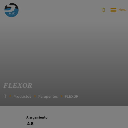
FLEXOR
Productos
Parapentes
FLEXOR
Alargamiento
4.8