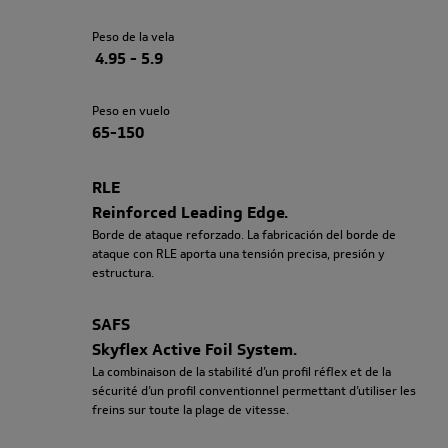
Peso de la vela
4.95 - 5.9
Peso en vuelo
65-150
RLE
Reinforced Leading Edge.
Borde de ataque reforzado. La fabricación del borde de
ataque con RLE aporta una tensión precisa, presión y
estructura.
SAFS
Skyflex Active Foil System.
La combinaison de la stabilité d’un profil réflex et de la
sécurité d’un profil conventionnel permettant d’utiliser les
freins sur toute la plage de vitesse.