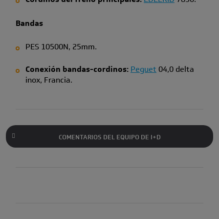
Bandas
PES
10500N, 25mm.
Conexión bandas-cordinos:
Peguet
04,0 delta
inox, Francia.
COMENTARIOS DEL EQUIPO DE I+D