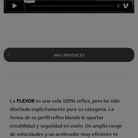
INFO PRODUCTO
La
FLEXOR
es una vela 100% reflex, pero ha sido
diseñado explícitamente para su categoría. La
forma de su perfil reflex blando le aportar
estabilidad y seguridad en vuelo. Un amplio rango
de velocidades y un acelerador muy eficiente te