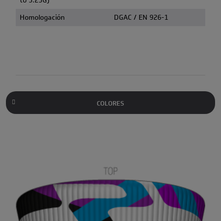
to 5.25G)
Homologación
DGAC / EN 926-1
COLORES