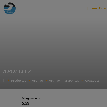
APOLLO 2
Productos
Archivo
Archivo - Parapentes
APOLLO 2
Alargamiento
5,59