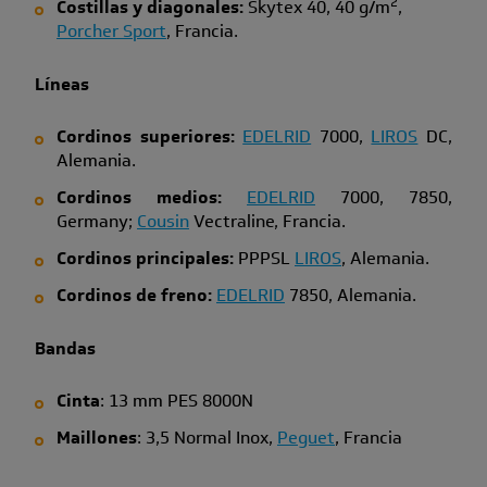
2
Costillas y diagonales:
Skytex 40, 40 g/m
,
Porcher Sport
, Francia.
Líneas
Cordinos superiores:
EDELRID
7000,
LIROS
DC,
Alemania.
Cordinos medios:
EDELRID
7000, 7850,
Germany;
Cousin
Vectraline, Francia.
Cordinos principales:
PPPSL
LIROS
, Alemania.
Cordinos de freno:
EDELRID
7850,
Alemania.
Bandas
Cinta
: 13 mm PES 8000N
Maillones
: 3,5 Normal Inox,
Peguet
, Francia