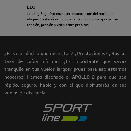
LEO
Leading Edge Optimization, optimización del borde de
ataque. Confección composite del morro que aporta una
tensión, presión y estructura precisas.
¿Es velocidad lo que necesitas? ¿Prestaciones? ¿Buscas
tasa de caída mínima? ¿Es importante que vayas
tranquilo en tus vuelos largos? ¡Pues para eso estamos
nosotros! Hemos diseñado el
APOLLO 2
para que sea
rápido, seguro, fiable y con el que disfrutarás en tus
vuelos de distancia.