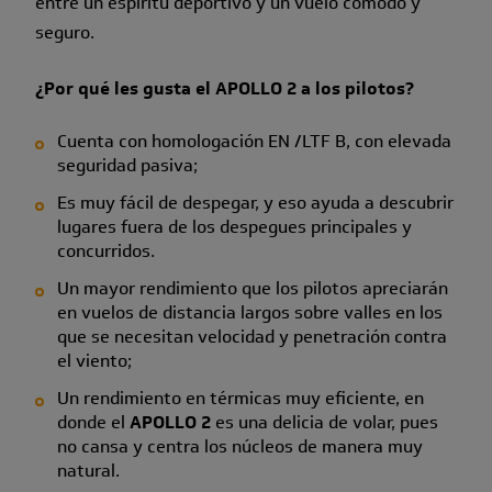
entre un espíritu deportivo y un vuelo cómodo y
seguro.
¿Por qué les gusta el APOLLO 2 a los pilotos?
Cuenta con homologación EN /LTF B, con elevada
seguridad pasiva;
Es muy fácil de despegar, y eso ayuda a descubrir
lugares fuera de los despegues principales y
concurridos.
Un mayor rendimiento que los pilotos apreciarán
en vuelos de distancia largos sobre valles en los
que se necesitan velocidad y penetración contra
el viento;
Un rendimiento en térmicas muy eficiente, en
donde el
APOLLO 2
es una delicia de volar, pues
no cansa y centra los núcleos de manera muy
natural.