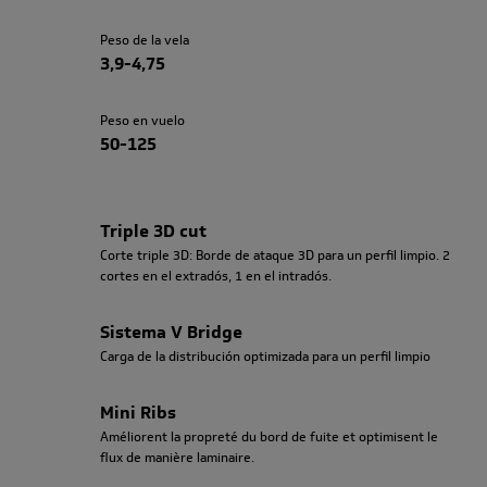
Peso de la vela
3,9-4,75
Peso en vuelo
50-125
Triple 3D cut
Corte triple 3D: Borde de ataque 3D para un perfil limpio. 2
cortes en el extradós, 1 en el intradós.
Sistema V Bridge
Carga de la distribución optimizada para un perfil limpio
Mini Ribs
Améliorent la propreté du bord de fuite et optimisent le
flux de manière laminaire.