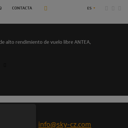
Q
CONTACTA
ES
de alto rendimiento de vuelo libre ANTEA,
COS
info@sky-cz.com