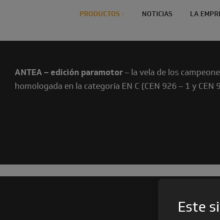
PRODUCTOS
NOTICIAS
LA EMPR
ANTEA – edición paramotor
– la vela de los campeone
homologada en la categoría EN C (CEN 926 – 1 y CEN 
DISTRIBUIDORES CONTACTA
Este si