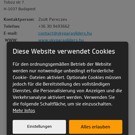
Toboz str 7.
H-1037 Budapest
Kontaktperson
:
Zsolt Pereczes
Telefon:
+36 30 9493662
E-mail:
contact@skyparagliders.hu
WWW
:
www.skyparagliders.hu
Diese Website verwendet Cookies
Für den ordnungsgemäßen Betrieb der Website
werden nur notwendige unbedingt erforderliche
Cookie- Dateien aktiviert. Optionale Cookies müssen
jedoch für die Bereitstellung des vollständigen
Dienstes, die Personalisierung von Anzeigen und die
Verkehrsanalyse aktiviert werden. Verwenden Sie
die folgende Schaltfläche, um sie einzuschalten.
Mehr Infos
Einstellungen
Alles erlauben