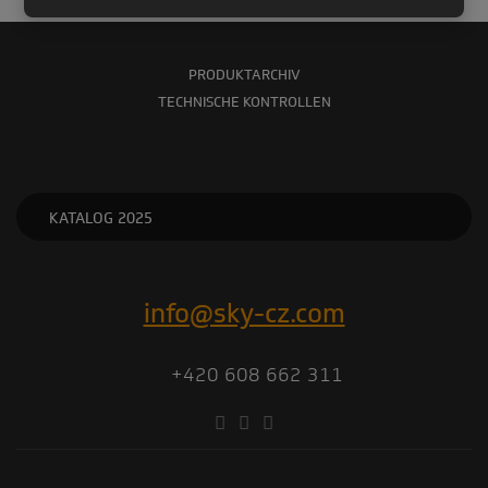
PRODUKTARCHIV
TECHNISCHE KONTROLLEN
KATALOG 2025
info@sky-cz.com
+420 608 662 311