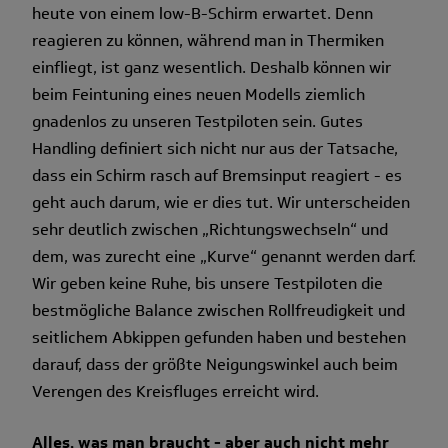
heute von einem low-B-Schirm erwartet. Denn
reagieren zu können, während man in Thermiken
einfliegt, ist ganz wesentlich. Deshalb können wir
beim Feintuning eines neuen Modells ziemlich
gnadenlos zu unseren Testpiloten sein. Gutes
Handling definiert sich nicht nur aus der Tatsache,
dass ein Schirm rasch auf Bremsinput reagiert - es
geht auch darum, wie er dies tut. Wir unterscheiden
sehr deutlich zwischen „Richtungswechseln“ und
dem, was zurecht eine „Kurve“ genannt werden darf.
Wir geben keine Ruhe, bis unsere Testpiloten die
bestmögliche Balance zwischen Rollfreudigkeit und
seitlichem Abkippen gefunden haben und bestehen
darauf, dass der größte Neigungswinkel auch beim
Verengen des Kreisfluges erreicht wird.
Alles, was man braucht - aber auch nicht mehr