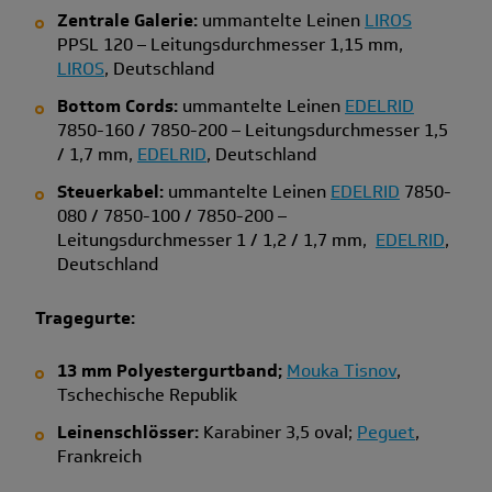
Zentrale Galerie:
ummantelte Leinen
LIROS
PPSL 120 – Leitungsdurchmesser 1,15 mm,
LIROS
, Deutschland
Bottom Cords:
ummantelte Leinen
EDELRID
7850-160 / 7850-200 – Leitungsdurchmesser 1,5
/ 1,7 mm,
EDELRID
, Deutschland
Steuerkabel:
ummantelte Leinen
EDELRID
7850-
080 / 7850-100 / 7850-200 –
Leitungsdurchmesser 1 / 1,2 / 1,7 mm,
EDELRID
,
Deutschland
Tragegurte:
13 mm Polyestergurtband;
Mouka Tisnov
,
Tschechische Republik
Leinenschlösser:
Karabiner 3,5 oval;
Peguet
,
Frankreich