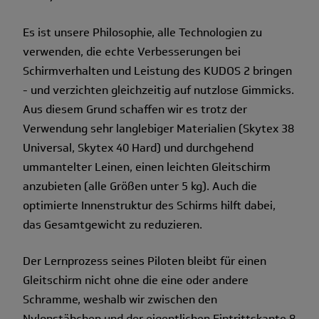
Es ist unsere Philosophie, alle Technologien zu
verwenden, die echte Verbesserungen bei
Schirmverhalten und Leistung des KUDOS 2 bringen
- und verzichten gleichzeitig auf nutzlose Gimmicks.
Aus diesem Grund schaffen wir es trotz der
Verwendung sehr langlebiger Materialien (Skytex 38
Universal, Skytex 40 Hard) und durchgehend
ummantelter Leinen, einen leichten Gleitschirm
anzubieten (alle Größen unter 5 kg). Auch die
optimierte Innenstruktur des Schirms hilft dabei,
das Gesamtgewicht zu reduzieren.
Der Lernprozess seines Piloten bleibt für einen
Gleitschirm nicht ohne die eine oder andere
Schramme, weshalb wir zwischen den
Nylonstäbchen und der eigentlichen Eintrittskante 8