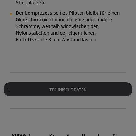
Startplätzen.
Der Lernprozess seines Piloten bleibt für einen
Gleitschirm nicht ohne die eine oder andere
Schramme, weshalb wir zwischen den
Nylonstäbchen und der eigentlichen
Eintrittskante 8 mm Abstand lassen.
TECHNISCHE DATEN
KUDOS 2
XS
S
M
L
XL