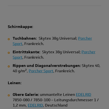
Schirmkappe:
Tuchbahnen:
Skytex 38g Universal;
Porcher
Sport
, Frankreich.
Eintrittskante:
Skytex 38g Universal;
Porcher
Sport
, Frankreich.
Rippen und Diagonalverstrebungen:
Skytex 40,
2
40 g/m
,
Porcher Sport
, Frankreich.
Leinen:
Obere Galerie:
ummantelte Leinen
EDELRID
7850-080 / 7850-100 – Leitungsdurchmesser 1 /
1,2 mm,
EDELRID
, Deutschland