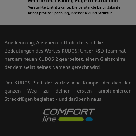
Reinforced Leading Edge construction
Verstärkte Eintrittskante. Die verstärkte Eintrittskante
bringt präzise Spannung, Innendruck und Struktur
Anerkennung, Ansehen und Lob, das sind die
Bedeutungen des Wortes KUDOS! Unser R&D Team hat
hart am neuen KUDOS 2 gearbeitet, einem Gleitschirm,
der dem Geist seines Namens gerecht wird.
Der KUDOS 2 ist der verlässliche Kumpel, der dich den
ganzen Weg zu deinen ersten ambitionierten
Streckflügen begleitet - und darüber hinaus.