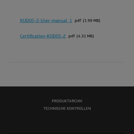
KUDOS-2-User-manual_1
pdf
1.99 MB
Certification-KUDOS-2
pdf
4.31 MB
PRODUKTARCHIV
TECHNISCHE KONTROLLEN