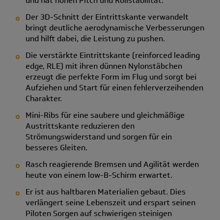
und hat hohen Pitch und Rollstabilität.
Der 3D-Schnitt der Eintrittskante verwandelt
bringt deutliche aerodynamische Verbesserungen
und hilft dabei, die Leistung zu pushen.
Die verstärkte Eintrittskante (reinforced leading
edge, RLE) mit ihren dünnen Nylonstäbchen
erzeugt die perfekte Form im Flug und sorgt bei
Aufziehen und Start für einen fehlerverzeihenden
Charakter.
Mini-Ribs für eine saubere und gleichmäßige
Austrittskante reduzieren den
Strömungswiderstand und sorgen für ein
besseres Gleiten.
Rasch reagierende Bremsen und Agilität werden
heute von einem low-B-Schirm erwartet.
Er ist aus haltbaren Materialien gebaut. Dies
verlängert seine Lebenszeit und erspart seinen
Piloten Sorgen auf schwierigen steinigen