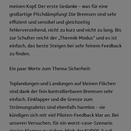
meinen Kopf. Der erste Gedanke - was für eine
großartige Pitchdämpfung! Die Bremsen sind sehr
effizient und sensibel und gleichzeitig
fehlerverzeihend, nicht zu kurz und nicht zu lang. Bis
zur Schulter reicht der „Thermik-Modus“ und es ist
einfach, das beste Steigen bei sehr feinem Feedback
zu finden.
Ein paar Worte zum Thema Sicherheit:
Toplandungen und Landungen auf kleinen Flächen
sind dank der fein kontrollierbaren Bremsen sehr
einfach. Einklapper und die Grenze zum
Strömungsabriss sind ebenfalls harmlos - sie
kündigen sich mit viel Piloten-Feedback klar an. Bei
unseren Versuchen, für ein worst-case-Szenario
riesige Klapper zu ziehen, blieb der KUDOS 2 auf