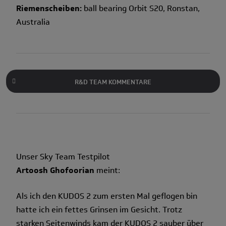
Riemenscheiben:
ball bearing Orbit S20, Ronstan,
Australia
R&D TEAM KOMMENTARE
Unser Sky Team Testpilot
Artoosh Ghofoorian
meint:
Als ich den KUDOS 2 zum ersten Mal geflogen bin
hatte ich ein fettes Grinsen im Gesicht. Trotz
starken Seitenwinds kam der KUDOS 2 sauber über