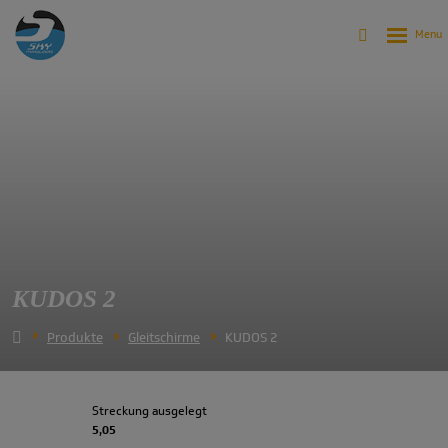
KUDOS 2
Produkte
Gleitschirme
KUDOS 2
Streckung ausgelegt
5,05