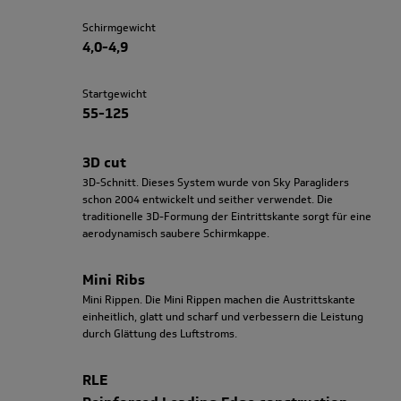
Schirmgewicht
4,0-4,9
Startgewicht
55-125
3D cut
3D-Schnitt. Dieses System wurde von Sky Paragliders
schon 2004 entwickelt und seither verwendet. Die
traditionelle 3D-Formung der Eintrittskante sorgt für eine
aerodynamisch saubere Schirmkappe.
Mini Ribs
Mini Rippen. Die Mini Rippen machen die Austrittskante
einheitlich, glatt und scharf und verbessern die Leistung
durch Glättung des Luftstroms.
RLE