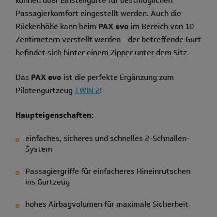
können über Einstellgurte für bestmöglichen
Passagierkomfort eingestellt werden. Auch die
Rückenhöhe kann beim
PAX evo
im Bereich von 10
Zentimetern verstellt werden - der betreffende Gurt
befindet sich hinter einem Zipper unter dem Sitz.
Das
PAX evo
ist die perfekte Ergänzung zum
Pilotengurtzeug
TWIN 2
!
Haupteigenschaften:
einfaches, sicheres und schnelles 2-Schnallen-
System
Passagiergriffe für einfacheres Hineinrutschen
ins Gurtzeug
hohes Airbagvolumen für maximale Sicherheit