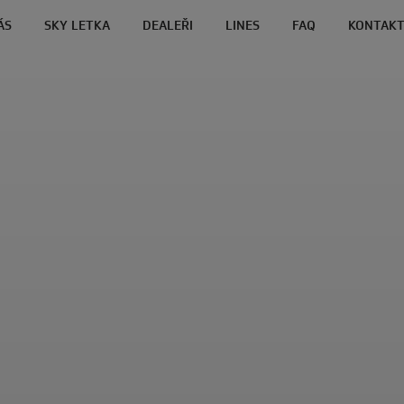
ÁS
SKY LETKA
DEALEŘI
LINES
FAQ
KONTAK