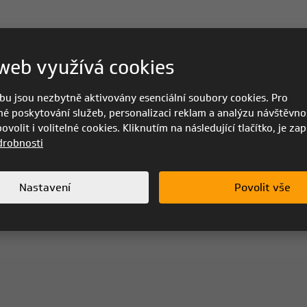
web využívá cookies
bu jsou nezbytně aktivovány esenciální soubory cookies. Pro
é poskytování služeb, personalizaci reklam a analýzu návštěvnos
volit i volitelné cookies. Kliknutím na následující tlačítko, je za
drobnosti
Nastavení
Povolit vše